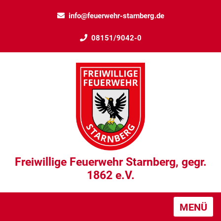
info@feuerwehr-starnberg.de
08151/9042-0
Freiwillige Feuerwehr Starnberg, gegr.
1862 e.V.
MENÜ