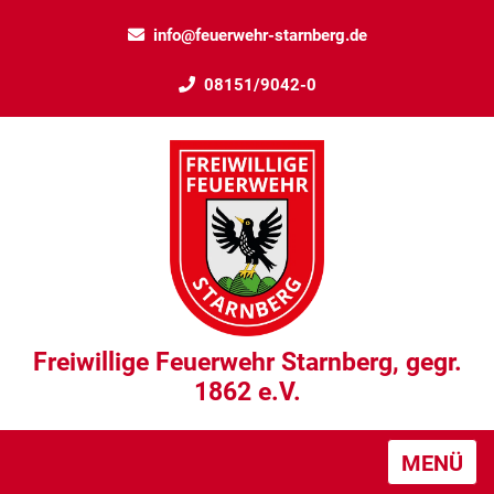
info@feuerwehr-starnberg.de
08151/9042-0
Freiwillige Feuerwehr Starnberg, gegr.
1862 e.V.
MENÜ