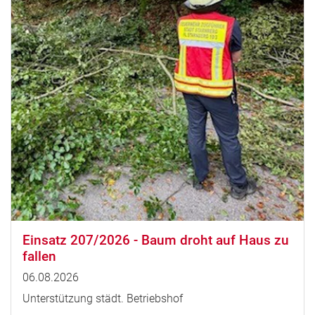
Einsatz 207/2026 - Baum droht auf Haus zu
fallen
06.08.2026
Unterstützung städt. Betriebshof