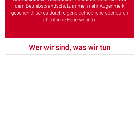
dem Betriebsbrandschutz immer mehr Augenmerk
geschenkt, sei es durch eigene betriebliche oder durch
öffentliche Feuerwehren.
Wer wir sind, was wir tun