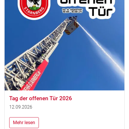
Tag der offenen Tür 2026
12.09.2026
Mehr lesen