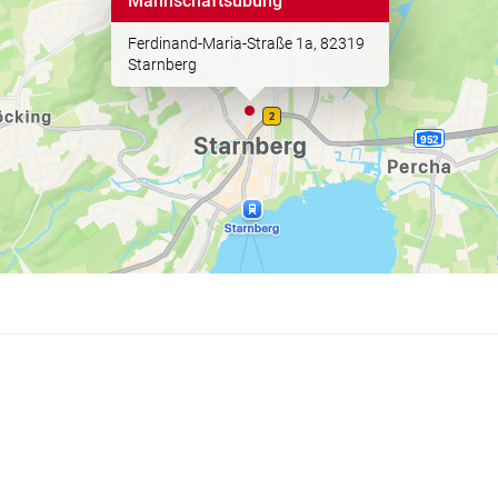
Mannschaftsübung
Ferdinand-Maria-Straße 1a, 82319
Starnberg