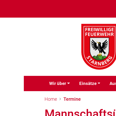
Wir über
Einsätze
Au
Home
Termine
Mannschafts