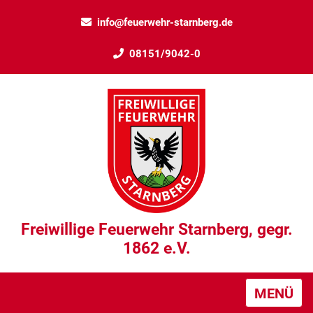
info@feuerwehr-starnberg.de
08151/9042-0
Freiwillige Feuerwehr Starnberg, gegr.
1862 e.V.
MENÜ