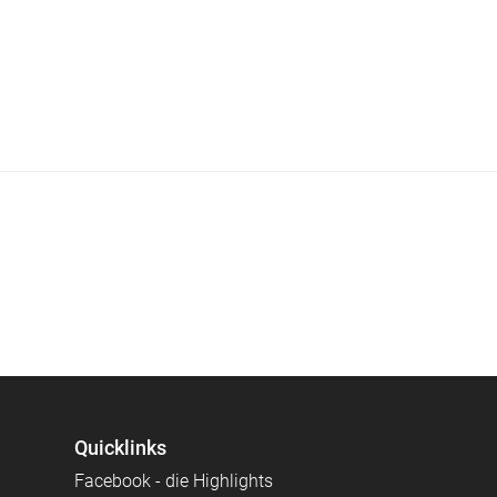
Quicklinks
Facebook - die Highlights