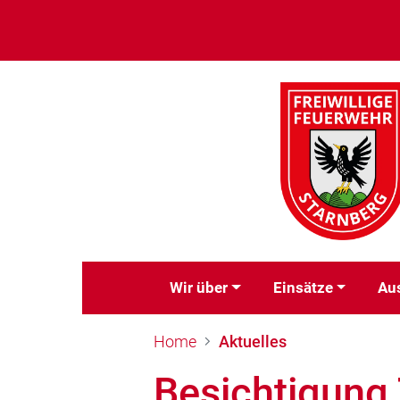
Wir über
Einsätze
Au
Home
Aktuelles
Besichtigung