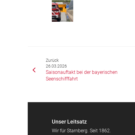
Zurück
26.03.2026
Saisonauftakt bei der bayerischen
Seenschifffahrt
Unser Leitsatz
Wir für Starnberg. Seit 1862.