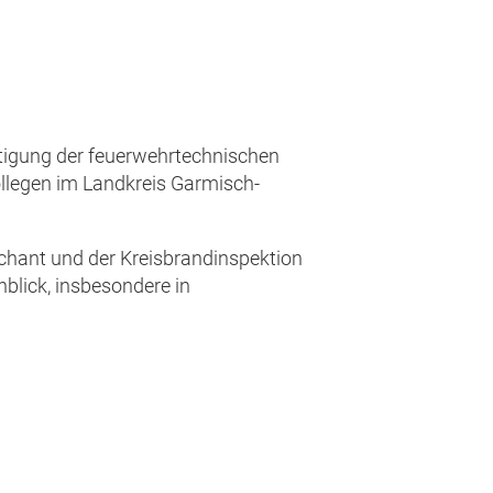
tigung der feuerwehrtechnischen
ollegen im Landkreis Garmisch-
chant und der Kreisbrandinspektion
blick, insbesondere in