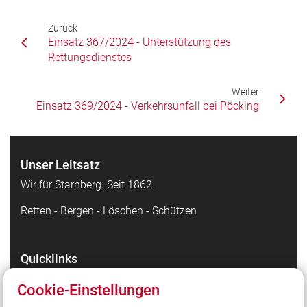
Zurück
Einsatz 367/2024 - Unterstützung des
Rettungsdienstes
Weiter
Einsatz 369/2024 - Verkehrsunfall bei Pöcking
Unser Leitsatz
Wir für Starnberg. Seit 1862.
Retten - Bergen - Löschen - Schützen
Quicklinks
Facebook - die Highlights
Cookie-Einstellungen
Instagram - Bilder unserer Arbeit