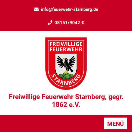
info@feuerwehr-starnberg.de
08151/9042-0
Freiwillige Feuerwehr Starnberg, gegr.
1862 e.V.
MENÜ