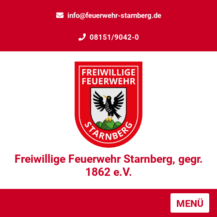
info@feuerwehr-starnberg.de
08151/9042-0
Freiwillige Feuerwehr Starnberg, gegr.
1862 e.V.
MENÜ