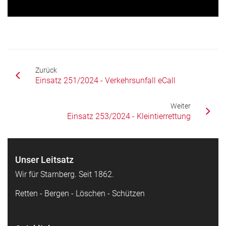
Zurück
Einsatz 251/2024 - Verkehrsunfall eCall
Weiter
Einsatz 253/2024 - Kleintierrettung
Unser Leitsatz
Wir für Starnberg. Seit 1862.
Retten - Bergen - Löschen - Schützen