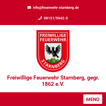
info@feuerwehr-starnberg.de
08151/9042-0
Freiwillige Feuerwehr Starnberg, gegr.
1862 e.V.
MENÜ