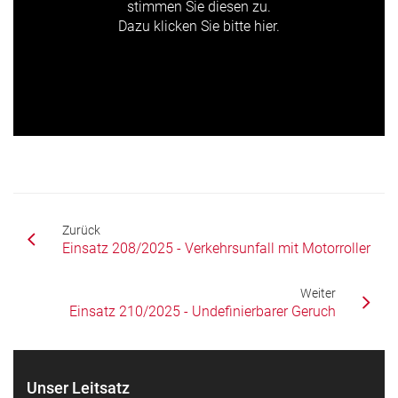
stimmen Sie diesen zu.
Dazu klicken Sie bitte hier.
Zurück
Einsatz 208/2025 - Verkehrsunfall mit Motorroller
Weiter
Einsatz 210/2025 - Undefinierbarer Geruch
Unser Leitsatz