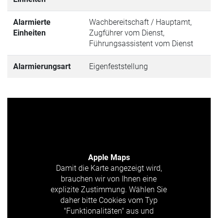
Alarmierte
Wachbereitschaft / Hauptamt,
Einheiten
Zugführer vom Dienst,
Führungsassistent vom Dienst
Alarmierungsart
Eigenfeststellung
Apple Maps
Damit die Karte angezeigt wird,
brauchen wir von Ihnen eine
explizite Zustimmung. Wählen Sie
daher bitte Cookies vom Typ
"Funktionalitäten" aus und