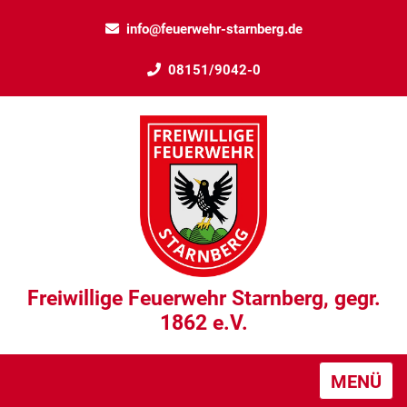
info@feuerwehr-starnberg.de
08151/9042-0
Freiwillige Feuerwehr Starnberg, gegr.
1862 e.V.
MENÜ