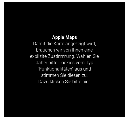
Apple Maps
Damit die Karte angezeigt wird,
brauchen wir von Ihnen eine
explizite Zustimmung. Wählen Sie
daher bitte Cookies vom Typ
"Funktionalitäten" aus und
stimmen Sie diesen zu.
Dazu klicken Sie bitte hier.