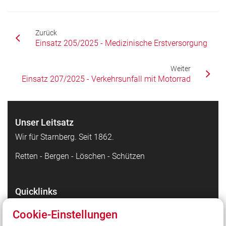
Zurück
Einsatz 205/2025 - Medizinische Erstversorgung
Weiter
Einsatz 207/2025 - Verkehrsunfall mit Motorrad
Unser Leitsatz
Wir für Starnberg. Seit 1862.
Retten - Bergen - Löschen - Schützen
Quicklinks
Facebook - die Highlights
Cookie-Einstellungen
Instagram - Bilder unserer Arbeit