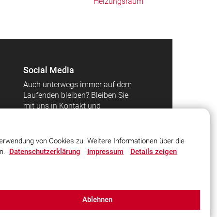
Heizungsraum
Social Media
Auch unterwegs immer auf dem
Laufenden bleiben? Bleiben Sie
mit uns in Kontakt und
vernetzen Sie sich mit uns!
erwendung von Cookies zu. Weitere Informationen über die
en.
Datenschutzerklärung
Impressum
Details zeigen
Ablehnen