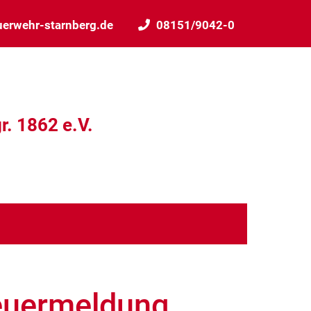
uerwehr-starnberg.de
08151/9042-0
r. 1862 e.V.
Feuermeldung