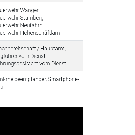
uerwehr Wangen
uerwehr Starnberg
uerwehr Neufahrn
uerwehr Hohenschäftlarn
chbereitschaft / Hauptamt,
gführer vom Dienst,
hrungsassistent vom Dienst
nkmeldeempfänger, Smartphone-
pp