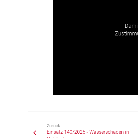
Damit
Zustimmun
Zurück
Einsatz 140/2025 - Wasserschaden in