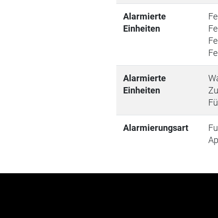
Alarmierte
Fe
Einheiten
Fe
Fe
Fe
Alarmierte
Wa
Einheiten
Zu
Fü
Alarmierungsart
Fu
A