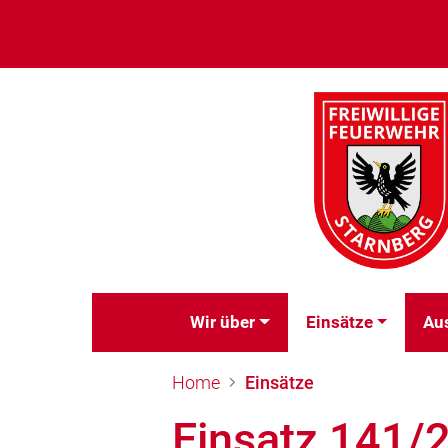
Wir über
Einsätze
Au
Home
Einsätze
Einsatz 141/