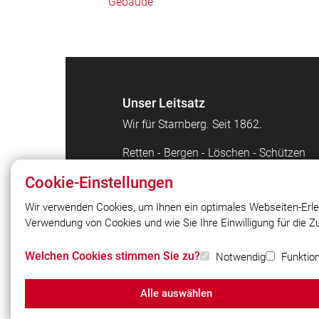
Gebäude
Unser Leitsatz
Wir für Starnberg. Seit 1862.
Retten - Bergen - Löschen - Schützen
Cookie-Einstellungen
Wir verwenden Cookies, um Ihnen ein optimales Webseiten-Erle
Verwendung von Cookies und wie Sie Ihre Einwilligung für die 
© 2026 Freiwillige Feuerwehr Starnberg
gegr. 1862 e.V.
Welchen Cookies stimmen Sie zu?
Notwendig
Funktion
Alle auswählen