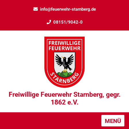
info@feuerwehr-starnberg.de
08151/9042-0
Freiwillige Feuerwehr Starnberg, gegr.
1862 e.V.
MENÜ