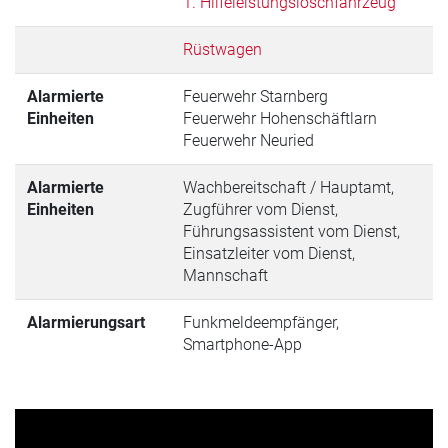
1. Hilfeleistungslöschfahrzeug
Rüstwagen
Alarmierte
Feuerwehr Starnberg
Einheiten
Feuerwehr Hohenschäftlarn
Feuerwehr Neuried
Alarmierte
Wachbereitschaft / Hauptamt,
Einheiten
Zugführer vom Dienst,
Führungsassistent vom Dienst,
Einsatzleiter vom Dienst,
Mannschaft
Alarmierungsart
Funkmeldeempfänger,
Smartphone-App