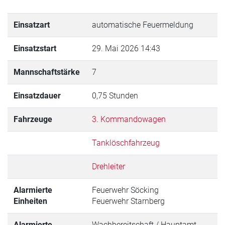
Einsatzart
automatische Feuermeldung
Einsatzstart
29. Mai 2026 14:43
Mannschaftstärke
7
Einsatzdauer
0,75 Stunden
Fahrzeuge
3. Kommandowagen
Tanklöschfahrzeug
Drehleiter
Alarmierte
Feuerwehr Söcking
Einheiten
Feuerwehr Starnberg
Alarmierte
Wachbereitschaft / Hauptamt,