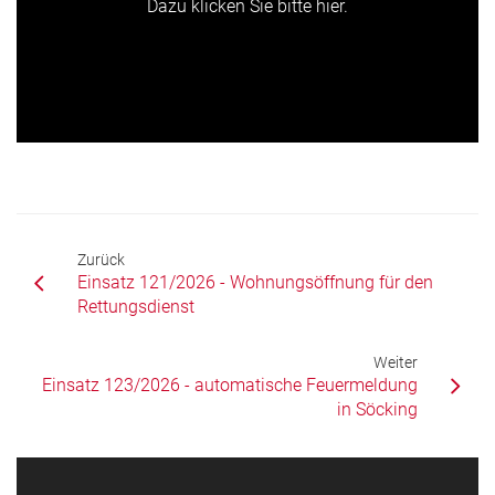
Dazu klicken Sie bitte hier.
Zurück
Einsatz 121/2026 - Wohnungsöffnung für den
Rettungsdienst
Weiter
Einsatz 123/2026 - automatische Feuermeldung
in Söcking