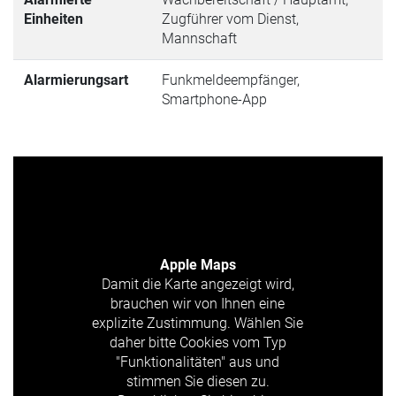
Einheiten
Zugführer vom Dienst,
Mannschaft
Alarmierungsart
Funkmeldeempfänger,
Smartphone-App
Apple Maps
Damit die Karte angezeigt wird,
brauchen wir von Ihnen eine
explizite Zustimmung. Wählen Sie
daher bitte Cookies vom Typ
"Funktionalitäten" aus und
stimmen Sie diesen zu.