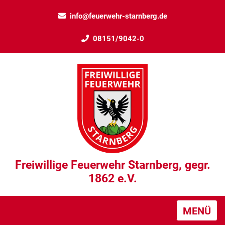
info@feuerwehr-starnberg.de
08151/9042-0
Freiwillige Feuerwehr Starnberg, gegr.
1862 e.V.
MENÜ