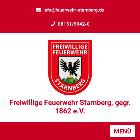
info@feuerwehr-starnberg.de
08151/9042-0
Freiwillige Feuerwehr Starnberg, gegr.
1862 e.V.
MENÜ