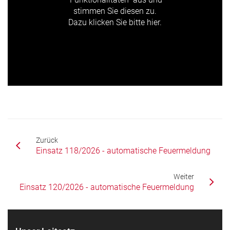
stimmen Sie diesen zu.
Dazu klicken Sie bitte hier.
Zurück
Einsatz 118/2026 - automatische Feuermeldung
Weiter
Einsatz 120/2026 - automatische Feuermeldung