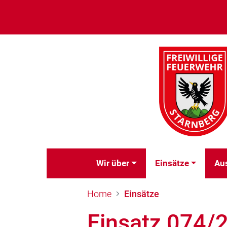
Wir über
Einsätze
Au
Home
Einsätze
Einsatz 074/2