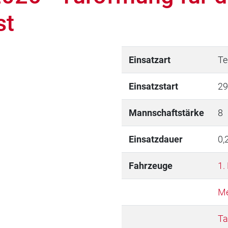
st
Einsatzart
Te
Einsatzstart
29
Mannschaftstärke
8
Einsatzdauer
0,
Fahrzeuge
1.
Me
Ta