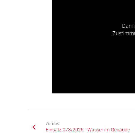
Damit
Zustimmun
Zurück
Einsatz 073/2026 - Wasser im Gebäude