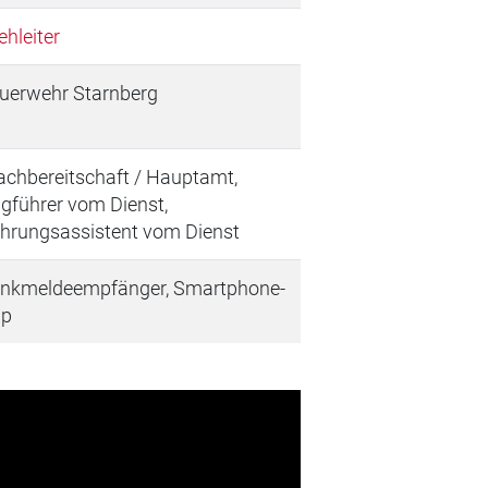
ehleiter
uerwehr Starnberg
chbereitschaft / Hauptamt,
gführer vom Dienst,
hrungsassistent vom Dienst
nkmeldeempfänger, Smartphone-
pp