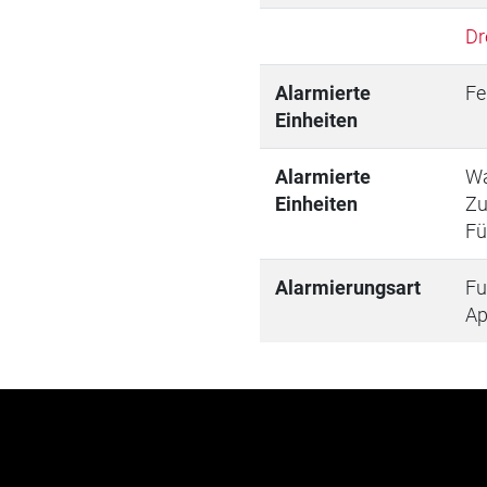
Dr
Alarmierte
Fe
Einheiten
Alarmierte
Wa
Einheiten
Zu
Fü
Alarmierungsart
Fu
A